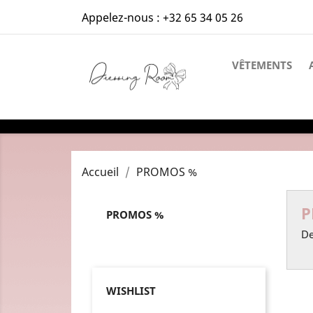
Appelez-nous :
+32 65 34 05 26
VÊTEMENTS
Accueil
PROMOS %
P
PROMOS %
De
WISHLIST