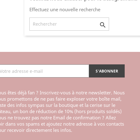
Effectuez une nouvelle recherche

us êtes déjà fan ? Inscrivez-vous à notre newsletter. Nous
us promettons de ne pas faire exploser votre boîte mail,
ste des infos sympas sur la boutique et la cerise sur le
teau, un bon de réduction de 10% (hors produits soldés)
us ne trouvez pas notre Email de confirmation ? Allez
ir dans vos spams et ajoutez notre adresse à vos contacts
ur recevoir directement les infos.