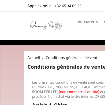
Appelez-nous :
+32 65 34 05 26
VÊTEMENTS
Accueil
Conditions générales de vente
Conditions générales de vent
Les présentes conditions de vente sont concl
DE NIMY 126, 7000 MONS, BELGIQUE
immatr
ROOM PER LEI
"
(non commercial du site)
et 
procéder à un achat via le site internet
DRES
Article 1. Objet