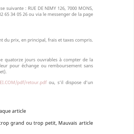
esse suivante :
RUE DE NIMY 126, 7000 MONS,
32 65 34 05 26 ou via le messenger de la page
 du prix, en principal, frais et taxes compris.
 de quatorze jours ouvrables à compter de la
vendeur pour échange ou remboursement sans
et).
EI.COM
/pdf/retour.pdf
ou, s’il dispose d’un
aque article
trop grand ou trop petit, Mauvais article