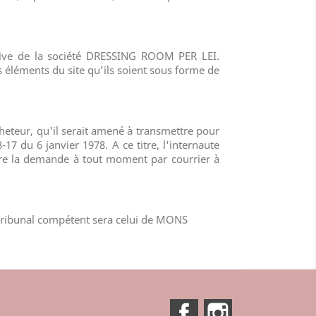
sive de la société
DRESSING ROOM PER LEI
.
s éléments du site qu’ils soient sous forme de
cheteur, qu'il serait amené à transmettre pour
-17 du 6 janvier 1978. A ce titre, l'internaute
aire la demande à tout moment par courrier à
 Tribunal compétent sera celui de
MONS
Facebook
Instagram