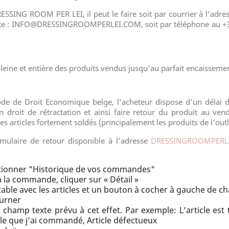
ESSING ROOM PER LEI
,
il peut le faire soit par courrier à l’adr
te :
INFO@DRESSINGROOMPERLEI.COM
, soit par téléphone au
+
leine et entière des produits vendus jusqu'au parfait encaissement
 Code de Droit Economique belge, l’acheteur dispose d'un délai
 droit de rétractation et ainsi faire retour du produit au 
des articles fortement soldés (principalement les produits de l'outl
ormulaire de retour disponible à l’adresse
DRESSINGROOMPERL
ctionner "Historique de vos commandes"
 la commande, cliquer sur « Détail »
table avec les articles et un bouton à cocher à gauche de ch
ourner
champ texte prévu à cet effet. Par exemple: L’article est 
lle que j’ai commandé, Article défectueux