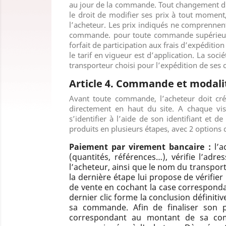
au jour de la commande. Tout changement du t
le droit de modifier ses prix à tout moment
l’acheteur. Les prix indiqués ne comprennent 
commande. pour toute commande supérieu
forfait de participation aux frais d’expéditi
le tarif en vigueur est d’application. La soc
transporteur choisi pour l’expédition de ses c
Article 4. Commande et modali
Avant toute commande, l’acheteur doit cr
directement en haut du site. A chaque vis
s’identifier à l’aide de son identifiant et 
produits en plusieurs étapes, avec 2 options 
Paiement par virement bancaire :
l’a
(quantités, références…), vérifie l’adr
l’acheteur, ainsi que le nom du transport
la dernière étape lui propose de vérifie
de vente en cochant la case corresponda
dernier clic forme la conclusion définit
sa commande. Afin de finaliser son p
correspondant au montant de sa c