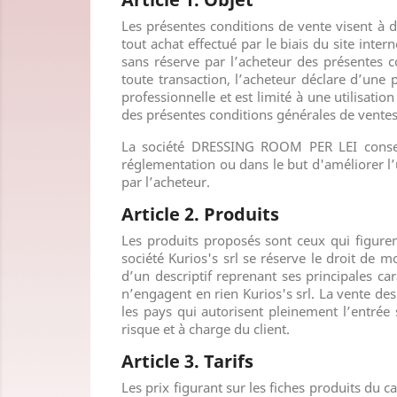
Les présentes conditions de vente visent à dé
tout achat effectué par le biais du site inter
sans réserve par l’acheteur des présentes 
toute transaction, l’acheteur déclare d’une p
professionnelle et est limité à une utilisatio
des présentes conditions générales de ventes
La société
DRESSING ROOM PER LEI
conser
réglementation ou dans le but d'améliorer l’u
par l’acheteur.
Article 2. Produits
Les produits proposés sont ceux qui figuren
société Kurios's srl
se réserve le droit de m
d’un descriptif reprenant ses principales ca
n’engagent en rien Kurios's srl
. La vente des
les pays qui autorisent pleinement l’entrée s
risque et à charge du client.
Article 3. Tarifs
Les prix figurant sur les fiches produits du 