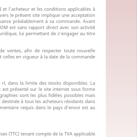
I
et l’acheteur et les conditions applicables à
avers le présent site implique une acceptation
aissance préalablement à sa commande. Avant
COM
est sans rapport direct avec son activité
juridique, lui permettant de s’engager au titre
e ventes, afin de respecter toute nouvelle
ont celles en vigueur à la date de la commande
 rl
,
dans la limite des stocks disponibles. La
 est présenté sur le site internet sous forme
graphies sont les plus fidèles possibles mais
 destinée à tous les acheteurs résidants dans
mentaire requis dans le pays d’envoi est au
rises (TTC) tenant compte de la TVA applicable