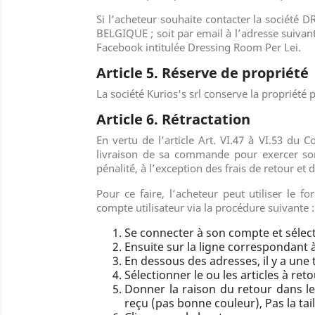
Si l’acheteur souhaite contacter la société
DR
BELGIQUE
; soit par email à l’adresse suivan
Facebook intitulée Dressing Room Per Lei
.
Article 5. Réserve de propriété
La société Kurios's srl
conserve la propriété p
Article 6. Rétractation
En vertu de l’article Art. VI.47 à VI.53 du
livraison de sa commande pour exercer son
pénalité, à l’exception des frais de retour et 
Pour ce faire, l’acheteur peut utiliser le f
compte utilisateur via la procédure suivante :
Se connecter à son compte et séle
Ensuite sur la ligne correspondant à
En dessous des adresses, il y a une 
Sélectionner le ou les articles à ret
Donner la raison du retour dans le 
reçu (pas bonne couleur), Pas la tai