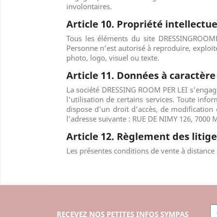
involontaires.
Article 10. Propriété intellectue
Tous les éléments du site
DRESSINGROOMP
Personne n’est autorisé à reproduire, exploit
photo, logo, visuel ou texte.
Article 11. Données à caractèr
La société
DRESSING ROOM PER LEI
s'engage
l'utilisation de certains services. Toute info
dispose d'un droit d'accès, de modification
l’adresse suivante :
RUE DE NIMY 126, 7000
Article 12. Règlement des litig
Les présentes conditions de vente à distance 
RECEVEZ NOS PETITES INFOS SYMPAS