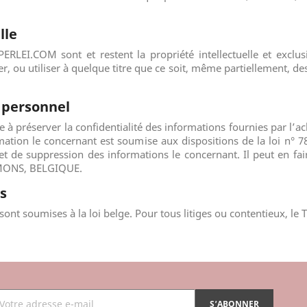
lle
ERLEI.COM
sont et restent la propriété intellectuelle et exclu
er, ou utiliser à quelque titre que ce soit, même partiellement, de
e personnel
 à préserver la confidentialité des informations fournies par l’a
rmation le concernant est soumise aux dispositions de la loi n° 78
 et de suppression des informations le concernant. Il peut en f
 MONS, BELGIQUE
.
es
sont soumises à la loi belge. Pour tous litiges ou contentieux, le