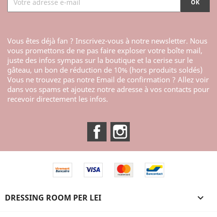
Vous êtes déjà fan ? Inscrivez-vous à notre newsletter. Nous
vous promettons de ne pas faire exploser votre boîte mail,
juste des infos sympas sur la boutique et la cerise sur le
gâteau, un bon de réduction de 10% (hors produits soldés)
Vous ne trouvez pas notre Email de confirmation ? Allez voir
dans vos spams et ajoutez notre adresse à vos contacts pour
recevoir directement les infos.
Facebook
Instagram
DRESSING ROOM PER LEI
