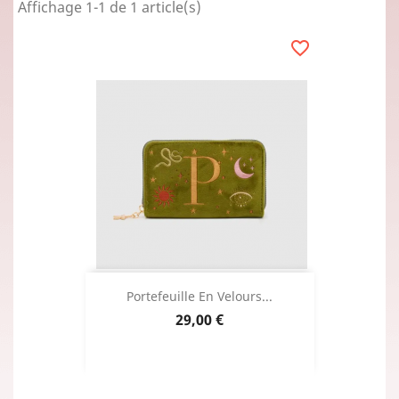
Affichage 1-1 de 1 article(s)
favorite_border
Portefeuille En Velours...
Prix
29,00 €